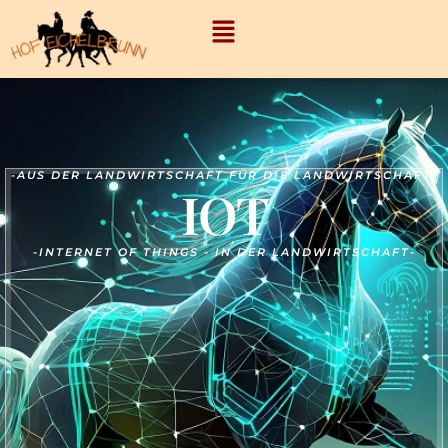
-
AUS DER LANDWIRTSCHAFT FÜR DIE LANDWIRTSCHAFT-
IOT
-
INTERNET OF THINGS - IN DER LANDWIRTSCHAFT-