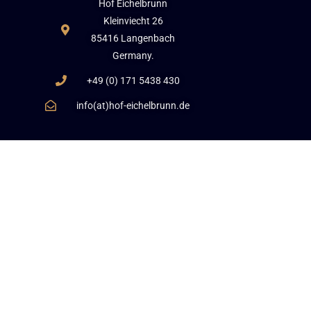
Hof Eichelbrunn
Kleinviecht 26
85416 Langenbach
Germany.
+49 (0) 171 5438 430
info(at)hof-eichelbrunn.de