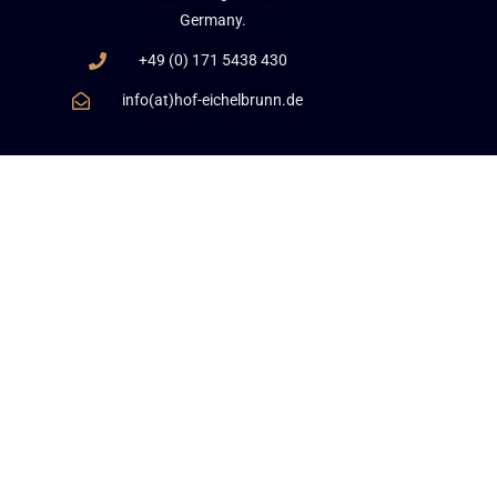
Germany.
+49 (0) 171 5438 430
info(at)hof-eichelbrunn.de